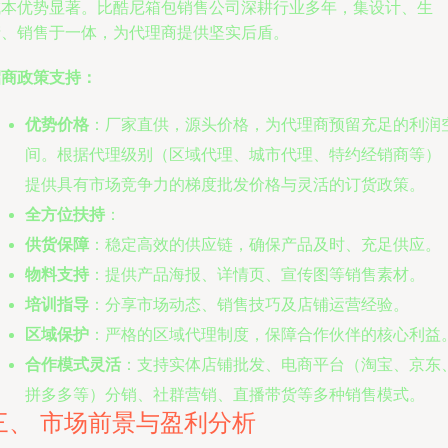
成本优势显著。比酷尼箱包销售公司深耕行业多年，集设计、生
产、销售于一体，为代理商提供坚实后盾。
招商政策支持：
优势价格
：厂家直供，源头价格，为代理商预留充足的利润
间。根据代理级别（区域代理、城市代理、特约经销商等）
提供具有市场竞争力的梯度批发价格与灵活的订货政策。
全方位扶持
：
供货保障
：稳定高效的供应链，确保产品及时、充足供应。
物料支持
：提供产品海报、详情页、宣传图等销售素材。
培训指导
：分享市场动态、销售技巧及店铺运营经验。
区域保护
：严格的区域代理制度，保障合作伙伴的核心利益
合作模式灵活
：支持实体店铺批发、电商平台（淘宝、京东
拼多多等）分销、社群营销、直播带货等多种销售模式。
三、 市场前景与盈利分析