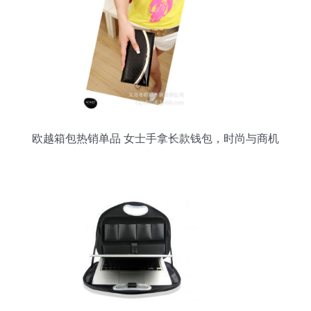
欧越箱包热销单品 女士手拿长款钱包，时尚与商机
并存