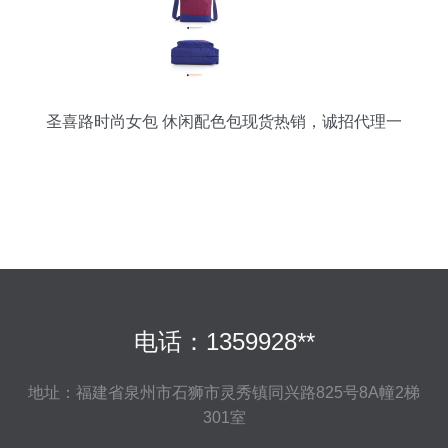
圣喜路时尚女包 休闲配色包现货热销，诚招代理一
件代发
电话：1359928**
地址：福建省泉州市石狮市灵秀镇同兴路825号8A幢2梯
301室