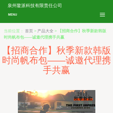
泉州鳌派科技有限责任公司
MENU
当前位置：
首页
>
产品大全
>
【招商合作】秋季新款韩版
时尚帆布包——诚邀代理携手共赢
【招商合作】秋季新款韩版
时尚帆布包——诚邀代理携
手共赢