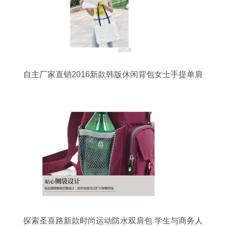
自主厂家直销2016新款韩版休闲背包女士手提单肩
包两用套包批发代理指南
探索圣喜路新款时尚运动防水双肩包 学生与商务人