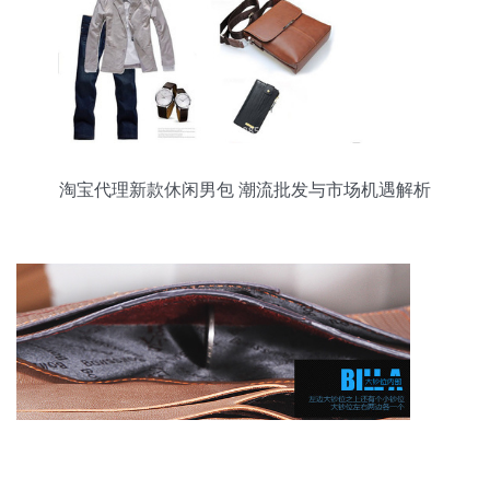
淘宝代理新款休闲男包 潮流批发与市场机遇解析