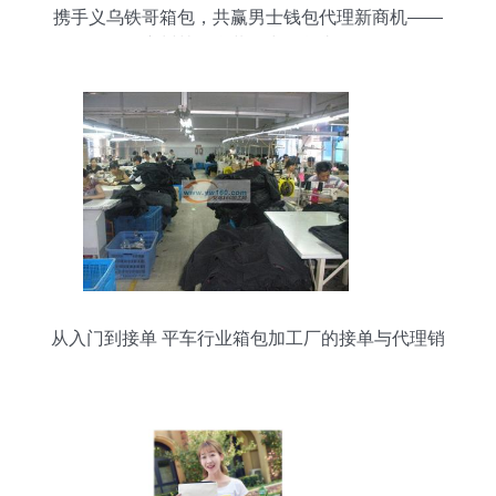
携手义乌铁哥箱包，共赢男士钱包代理新商机——
广州韩版盒装钱夹现货直供
从入门到接单 平车行业箱包加工厂的接单与代理销
售全攻略