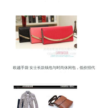
域总代理加盟
欧越手袋 女士长款钱包与时尚休闲包，低价招代
理，共创箱包新商机