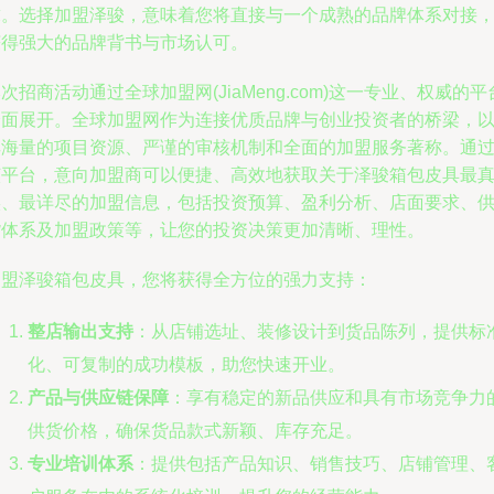
求。选择加盟泽骏，意味着您将直接与一个成熟的品牌体系对接
获得强大的品牌背书与市场认可。
次招商活动通过全球加盟网(JiaMeng.com)这一专业、权威的平
全面展开。全球加盟网作为连接优质品牌与创业投资者的桥梁，
其海量的项目资源、严谨的审核机制和全面的加盟服务著称。通
该平台，意向加盟商可以便捷、高效地获取关于泽骏箱包皮具最
实、最详尽的加盟信息，包括投资预算、盈利分析、店面要求、
货体系及加盟政策等，让您的投资决策更加清晰、理性。
加盟泽骏箱包皮具，您将获得全方位的强力支持：
整店输出支持
：从店铺选址、装修设计到货品陈列，提供标
化、可复制的成功模板，助您快速开业。
产品与供应链保障
：享有稳定的新品供应和具有市场竞争力
供货价格，确保货品款式新颖、库存充足。
专业培训体系
：提供包括产品知识、销售技巧、店铺管理、