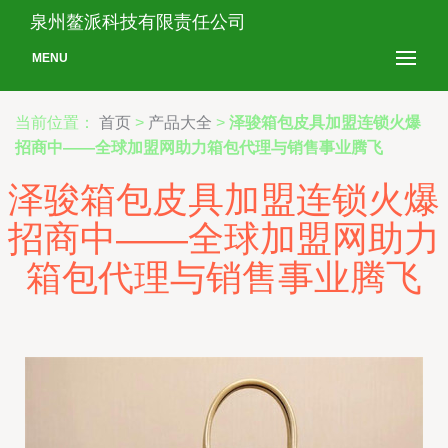
泉州鳌派科技有限责任公司
MENU
当前位置：
首页
>
产品大全
>
泽骏箱包皮具加盟连锁火爆
招商中——全球加盟网助力箱包代理与销售事业腾飞
泽骏箱包皮具加盟连锁火爆
招商中——全球加盟网助力
箱包代理与销售事业腾飞