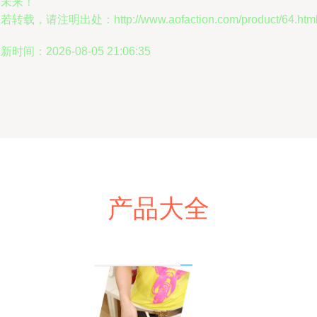
璨未来！
若转载，请注明出处：http://www.aofaction.com/product/64.htm
新时间：2026-08-05 21:06:35
产品大全