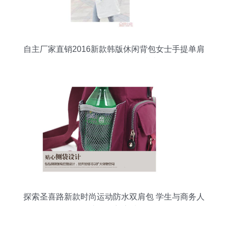
自主厂家直销2016新款韩版休闲背包女士手提单肩
包两用套包批发代理指南
探索圣喜路新款时尚运动防水双肩包 学生与商务人
士的理想之选