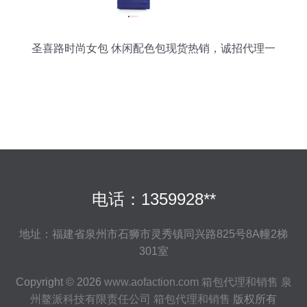
圣喜路时尚女包 休闲配色包现货热销，诚招代理一
件代发
电话：1359928**
地址：福建省泉州市石狮市灵秀镇同兴路825号8A幢2梯
301室
Copyright © 2026
www.aofaction.com
箱包代理和销售
泉
州鳌派科技有限责任公司
箱包代理和销售
版权所有