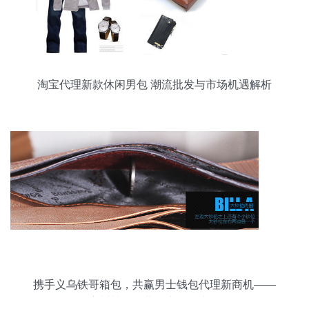
淘宝代理新款休闲男包 潮流批发与市场机遇解析
携手义乌铁哥箱包，共赢男士钱包代理新商机——
广州韩版盒装钱夹现货直供